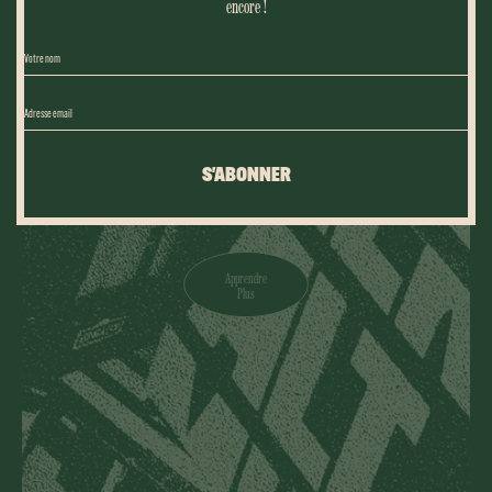
encore !
CLOSE
CONFIRM
S'ABONNER
Apprendre
Plus